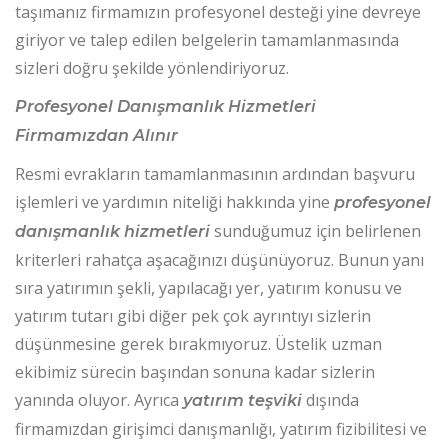
taşımanız firmamızın profesyonel desteği yine devreye
giriyor ve talep edilen belgelerin tamamlanmasında
sizleri doğru şekilde yönlendiriyoruz.
Profesyonel Danışmanlık Hizmetleri
Firmamızdan Alınır
Resmi evrakların tamamlanmasının ardından başvuru
işlemleri ve yardımın niteliği hakkında yine
profesyonel
sunduğumuz için belirlenen
danışmanlık hizmetleri
kriterleri rahatça aşacağınızı düşünüyoruz. Bunun yanı
sıra yatırımın şekli, yapılacağı yer, yatırım konusu ve
yatırım tutarı gibi diğer pek çok ayrıntıyı sizlerin
düşünmesine gerek bırakmıyoruz. Üstelik uzman
ekibimiz sürecin başından sonuna kadar sizlerin
yanında oluyor. Ayrıca
dışında
yatırım teşviki
firmamızdan girişimci danışmanlığı, yatırım fizibilitesi ve