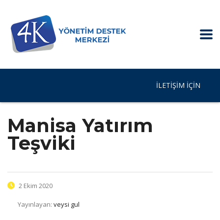
İLETIŞIM IÇIN
Manisa Yatırım
Teşviki
2 Ekim 2020
Yayınlayan:
veysi gul