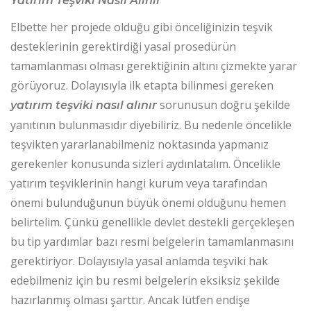
Yatırım Teşviki Nasıl Alınır
Elbette her projede olduğu gibi önceliğinizin teşvik
desteklerinin gerektirdiği yasal prosedürün
tamamlanması olması gerektiğinin altını çizmekte yarar
görüyoruz. Dolayısıyla ilk etapta bilinmesi gereken
sorunusun doğru şekilde
yatırım teşviki nasıl alınır
yanıtının bulunmasıdır diyebiliriz. Bu nedenle öncelikle
teşvikten yararlanabilmeniz noktasında yapmanız
gerekenler konusunda sizleri aydınlatalım. Öncelikle
yatırım teşviklerinin hangi kurum veya tarafından
önemi bulunduğunun büyük önemi olduğunu hemen
belirtelim. Çünkü genellikle devlet destekli gerçekleşen
bu tip yardımlar bazı resmi belgelerin tamamlanmasını
gerektiriyor. Dolayısıyla yasal anlamda teşviki hak
edebilmeniz için bu resmi belgelerin eksiksiz şekilde
hazırlanmış olması şarttır. Ancak lütfen endişe