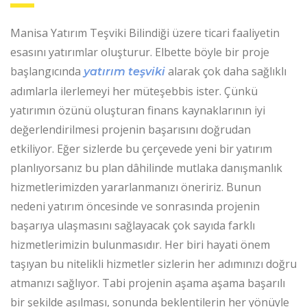
Manisa Yatırım Teşviki Bilindiği üzere ticari faaliyetin
esasını yatırımlar oluşturur. Elbette böyle bir proje
başlangıcında
alarak çok daha sağlıklı
yatırım teşviki
adımlarla ilerlemeyi her müteşebbis ister. Çünkü
yatırımın özünü oluşturan finans kaynaklarının iyi
değerlendirilmesi projenin başarısını doğrudan
etkiliyor. Eğer sizlerde bu çerçevede yeni bir yatırım
planlıyorsanız bu plan dâhilinde mutlaka danışmanlık
hizmetlerimizden yararlanmanızı öneririz. Bunun
nedeni yatırım öncesinde ve sonrasında projenin
başarıya ulaşmasını sağlayacak çok sayıda farklı
hizmetlerimizin bulunmasıdır. Her biri hayati önem
taşıyan bu nitelikli hizmetler sizlerin her adımınızı doğru
atmanızı sağlıyor. Tabi projenin aşama aşama başarılı
bir şekilde aşılması, sonunda beklentilerin her yönüyle