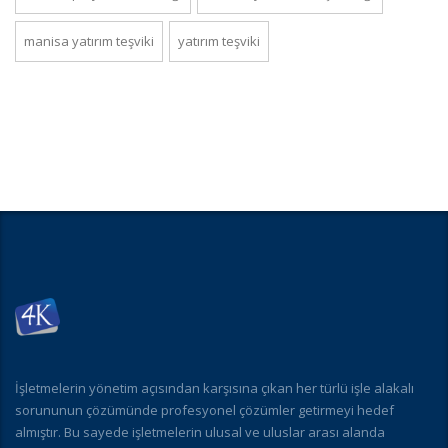
manisa yatırım teşviki
yatırım teşviki
İşletmelerin yönetim açısından karşısına çıkan her türlü işle alakalı
sorununun çözümünde profesyonel çözümler getirmeyi hedef
almıştır. Bu sayede işletmelerin ulusal ve uluslar arası alanda