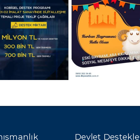
ışmanlık
Devlet Destekle