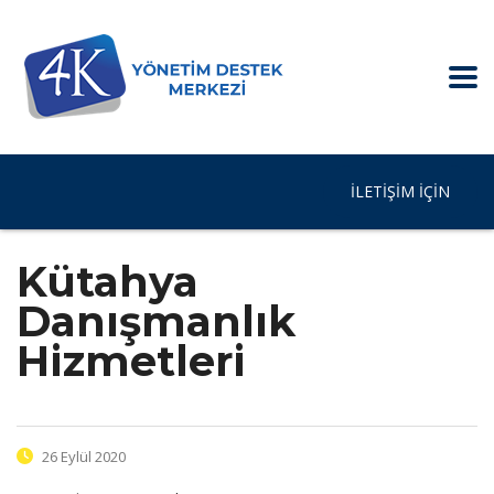
İLETIŞIM IÇIN
Kütahya
Danışmanlık
Hizmetleri
26 Eylül 2020