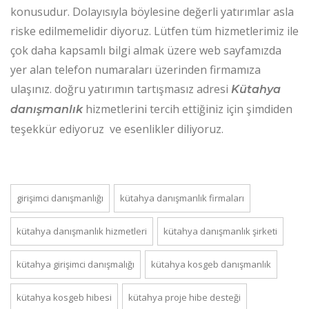
konusudur. Dolayısıyla böylesine değerli yatırımlar asla
riske edilmemelidir diyoruz. Lütfen tüm hizmetlerimiz ile
çok daha kapsamlı bilgi almak üzere web sayfamızda
yer alan telefon numaraları üzerinden firmamıza
ulaşınız. doğru yatırımın tartışmasız adresi
Kütahya
hizmetlerini tercih ettiğiniz için şimdiden
danışmanlık
teşekkür ediyoruz ve esenlikler diliyoruz.
girişimci danışmanlığı
kütahya danışmanlık firmaları
kütahya danışmanlık hizmetleri
kütahya danışmanlık şirketi
kütahya girişimci danışmalığı
kütahya kosgeb danışmanlık
kütahya kosgeb hibesi
kütahya proje hibe desteği