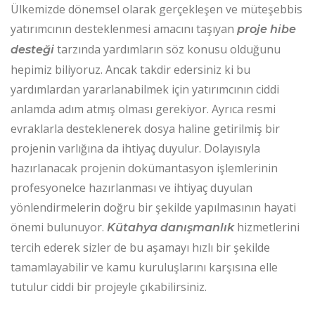
Ülkemizde dönemsel olarak gerçekleşen ve müteşebbis
yatırımcının desteklenmesi amacını taşıyan
proje hibe
tarzında yardımların söz konusu olduğunu
desteği
hepimiz biliyoruz. Ancak takdir edersiniz ki bu
yardımlardan yararlanabilmek için yatırımcının ciddi
anlamda adım atmış olması gerekiyor. Ayrıca resmi
evraklarla desteklenerek dosya haline getirilmiş bir
projenin varlığına da ihtiyaç duyulur. Dolayısıyla
hazırlanacak projenin dokümantasyon işlemlerinin
profesyonelce hazırlanması ve ihtiyaç duyulan
yönlendirmelerin doğru bir şekilde yapılmasının hayati
önemi bulunuyor.
hizmetlerini
Kütahya danışmanlık
tercih ederek sizler de bu aşamayı hızlı bir şekilde
tamamlayabilir ve kamu kuruluşlarını karşısına elle
tutulur ciddi bir projeyle çıkabilirsiniz.