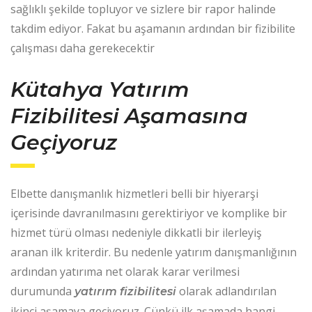
sağlıklı şekilde topluyor ve sizlere bir rapor halinde
takdim ediyor. Fakat bu aşamanın ardından bir fizibilite
çalışması daha gerekecektir
Kütahya Yatırım
Fizibilitesi
Aşamasına
Geçiyoruz
Elbette danışmanlık hizmetleri belli bir hiyerarşi
içerisinde davranılmasını gerektiriyor ve komplike bir
hizmet türü olması nedeniyle dikkatli bir ilerleyiş
aranan ilk kriterdir. Bu nedenle yatırım danışmanlığının
ardından yatırıma net olarak karar verilmesi
durumunda
olarak adlandırılan
yatırım fizibilitesi
ikinci aşamaya geçiyoruz. Çünkü ilk aşamada hangi