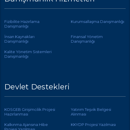
Fizibilite Hazırlama
Kurumsallaşma Danışmanlığı
Danışmanlığı
İnsan Kaynakları
Finansal Yönetim
Danışmanlığı
Danışmanlığı
Kalite Yönetim Sistemleri
Danışmanlığı
Devlet Destekleri
KOSGEB Girişimcilik Projesi
Yatırım Teşvik Belgesi
Hazırlanması
Alınması
Kalkınma Ajansına Hibe
KKYDP Projesi Yazılması
Projesi Yazılması