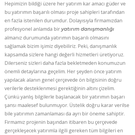
Hepimizin bildiği üzere her yatırım kar amacı güder ve
bu yatırımın başarılı olması proje sahipleri tarafından
en fazla istenilen durumdur. Dolayısıyla firmamızdan
profesyonel anlamda bir
yatırım danışmanlığı
almanız durumunda yatırımın başarılı olmasını
sağlamak bizim işimiz diyebiliriz. Peki, danışmanlık
kapsamda sizlere hangi değerli hizmetleri üretiyoruz.
Dilerseniz sizleri daha fazla bekletmeden konumuzun
önemli detaylarına geçelim. Her şeyden önce yatırım
yapılacak alanın genel çerçevede ön bilgisinin doğru
verilerle desteklenmesi gerektiğinin altını çizelim.
Çünkü yanlış bilgilerle başlanacak bir yatırımın başarı
şansı maalesef bulunmuyor. Üstelik doğru karar verilse
bile yatırımın zamanlaması da ayrı bir öneme sahiptir.
Firmamız projenin başından itibaren bu çerçevede
gerçekleşecek yatırımla ilgili gereken tüm bilgileri en