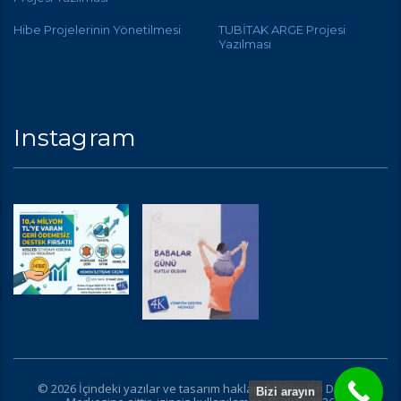
Hibe Projelerinin Yönetilmesi
TUBİTAK ARGE Projesi
Yazılması
Instagram
© 2026 İçindeki yazılar ve tasarım hakları 4K Yönetim Destek
Bizi arayın