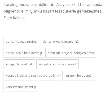
kuruluşumuza ulaşabilirsiniz. Arayın sizleri her anlamda
bilgilendirelim. Çünkü başarı tesadüflerle gerçekleşmez.
Esen kalınız
denizli kosgeb projesi
denizli proje danışmanlığı
denizli proje hibe desteği
denizlide proje düzenliyen firma
kosgeb hibe almak
kosgeb kredisi nasıl alınır?
kosgeb kredisine nasıl başvurabilirim?
proje hibe desteği
yönetim danışmanlığı