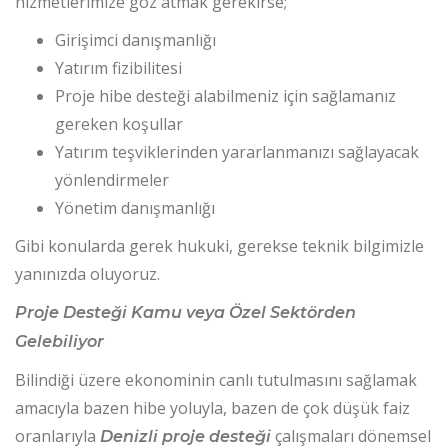
hizmetlerimize göz atmak gerekirse;
Girişimci danışmanlığı
Yatırım fizibilitesi
Proje hibe desteği alabilmeniz için sağlamanız
gereken koşullar
Yatırım teşviklerinden yararlanmanızı sağlayacak
yönlendirmeler
Yönetim danışmanlığı
Gibi konularda gerek hukuki, gerekse teknik bilgimizle
yanınızda oluyoruz.
Proje Desteği Kamu veya Özel Sektörden
Gelebiliyor
Bilindiği üzere ekonominin canlı tutulmasını sağlamak
amacıyla bazen hibe yoluyla, bazen de çok düşük faiz
oranlarıyla
çalışmaları dönemsel
Denizli proje desteği