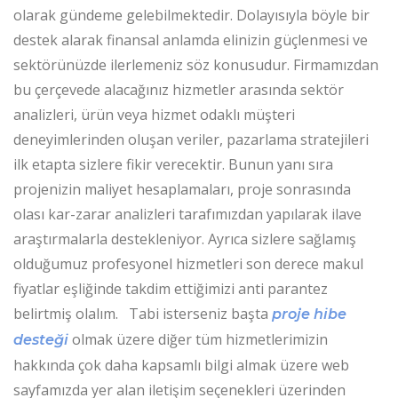
olarak gündeme gelebilmektedir. Dolayısıyla böyle bir
destek alarak finansal anlamda elinizin güçlenmesi ve
sektörünüzde ilerlemeniz söz konusudur. Firmamızdan
bu çerçevede alacağınız hizmetler arasında sektör
analizleri, ürün veya hizmet odaklı müşteri
deneyimlerinden oluşan veriler, pazarlama stratejileri
ilk etapta sizlere fikir verecektir. Bunun yanı sıra
projenizin maliyet hesaplamaları, proje sonrasında
olası kar-zarar analizleri tarafımızdan yapılarak ilave
araştırmalarla destekleniyor. Ayrıca sizlere sağlamış
olduğumuz profesyonel hizmetleri son derece makul
fiyatlar eşliğinde takdim ettiğimizi anti parantez
belirtmiş olalım. Tabi isterseniz başta
proje hibe
olmak üzere diğer tüm hizmetlerimizin
desteği
hakkında çok daha kapsamlı bilgi almak üzere web
sayfamızda yer alan iletişim seçenekleri üzerinden