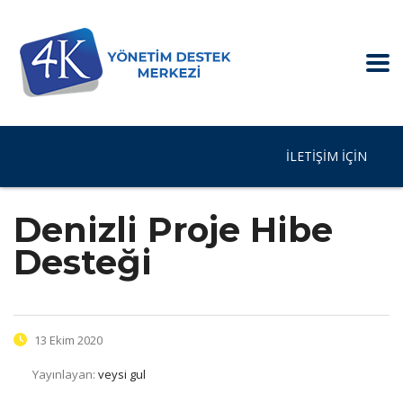
İLETIŞIM IÇIN
Denizli Proje Hibe
Desteği
13 Ekim 2020
Yayınlayan:
veysi gul