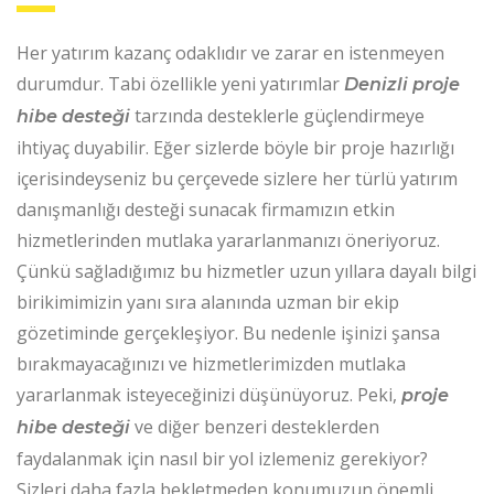
Her yatırım kazanç odaklıdır ve zarar en istenmeyen
durumdur. Tabi özellikle yeni yatırımlar
Denizli proje
tarzında desteklerle güçlendirmeye
hibe desteği
ihtiyaç duyabilir. Eğer sizlerde böyle bir proje hazırlığı
içerisindeyseniz bu çerçevede sizlere her türlü yatırım
danışmanlığı desteği sunacak firmamızın etkin
hizmetlerinden mutlaka yararlanmanızı öneriyoruz.
Çünkü sağladığımız bu hizmetler uzun yıllara dayalı bilgi
birikimimizin yanı sıra alanında uzman bir ekip
gözetiminde gerçekleşiyor. Bu nedenle işinizi şansa
bırakmayacağınızı ve hizmetlerimizden mutlaka
yararlanmak isteyeceğinizi düşünüyoruz. Peki,
proje
ve diğer benzeri desteklerden
hibe desteği
faydalanmak için nasıl bir yol izlemeniz gerekiyor?
Sizleri daha fazla bekletmeden konumuzun önemli