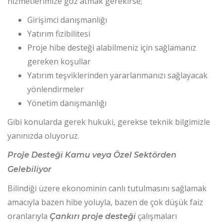
hizmetlerimize göz atmak gerekirse;
Girişimci danışmanlığı
Yatırım fizibilitesi
Proje hibe desteği alabilmeniz için sağlamanız
gereken koşullar
Yatırım teşviklerinden yararlanmanızı sağlayacak
yönlendirmeler
Yönetim danışmanlığı
Gibi konularda gerek hukuki, gerekse teknik bilgimizle
yanınızda oluyoruz.
Proje Desteği Kamu veya Özel Sektörden
Gelebiliyor
Bilindiği üzere ekonominin canlı tutulmasını sağlamak
amacıyla bazen hibe yoluyla, bazen de çok düşük faiz
oranlarıyla
çalışmaları
Çankırı proje desteği