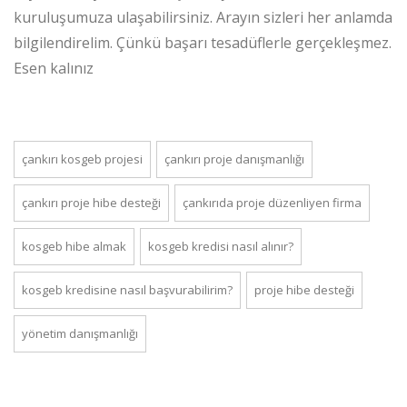
kuruluşumuza ulaşabilirsiniz. Arayın sizleri her anlamda
bilgilendirelim. Çünkü başarı tesadüflerle gerçekleşmez.
Esen kalınız
çankırı kosgeb projesi
çankırı proje danışmanlığı
çankırı proje hibe desteği
çankırıda proje düzenliyen firma
kosgeb hibe almak
kosgeb kredisi nasıl alınır?
kosgeb kredisine nasıl başvurabilirim?
proje hibe desteği
yönetim danışmanlığı