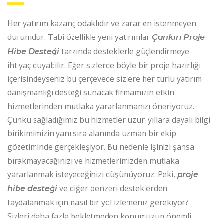
Her yatırım kazanç odaklıdır ve zarar en istenmeyen
durumdur. Tabi özellikle yeni yatırımlar
Çankırı Proje
tarzında desteklerle güçlendirmeye
Hibe Desteği
ihtiyaç duyabilir. Eğer sizlerde böyle bir proje hazırlığı
içerisindeyseniz bu çerçevede sizlere her türlü yatırım
danışmanlığı desteği sunacak firmamızın etkin
hizmetlerinden mutlaka yararlanmanızı öneriyoruz.
Çünkü sağladığımız bu hizmetler uzun yıllara dayalı bilgi
birikimimizin yanı sıra alanında uzman bir ekip
gözetiminde gerçekleşiyor. Bu nedenle işinizi şansa
bırakmayacağınızı ve hizmetlerimizden mutlaka
yararlanmak isteyeceğinizi düşünüyoruz. Peki,
proje
ve diğer benzeri desteklerden
hibe desteği
faydalanmak için nasıl bir yol izlemeniz gerekiyor?
Sizleri daha fazla bekletmeden konumuzun önemli