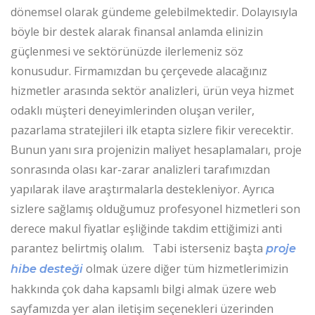
dönemsel olarak gündeme gelebilmektedir. Dolayısıyla
böyle bir destek alarak finansal anlamda elinizin
güçlenmesi ve sektörünüzde ilerlemeniz söz
konusudur. Firmamızdan bu çerçevede alacağınız
hizmetler arasında sektör analizleri, ürün veya hizmet
odaklı müşteri deneyimlerinden oluşan veriler,
pazarlama stratejileri ilk etapta sizlere fikir verecektir.
Bunun yanı sıra projenizin maliyet hesaplamaları, proje
sonrasında olası kar-zarar analizleri tarafımızdan
yapılarak ilave araştırmalarla destekleniyor. Ayrıca
sizlere sağlamış olduğumuz profesyonel hizmetleri son
derece makul fiyatlar eşliğinde takdim ettiğimizi anti
parantez belirtmiş olalım. Tabi isterseniz başta
proje
olmak üzere diğer tüm hizmetlerimizin
hibe desteği
hakkında çok daha kapsamlı bilgi almak üzere web
sayfamızda yer alan iletişim seçenekleri üzerinden