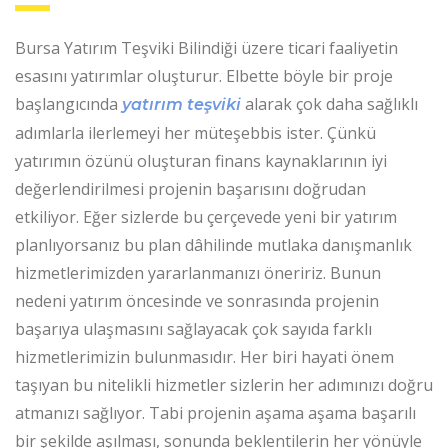
Bursa Yatırım Teşviki Bilindiği üzere ticari faaliyetin
esasını yatırımlar oluşturur. Elbette böyle bir proje
başlangıcında
alarak çok daha sağlıklı
yatırım teşviki
adımlarla ilerlemeyi her müteşebbis ister. Çünkü
yatırımın özünü oluşturan finans kaynaklarının iyi
değerlendirilmesi projenin başarısını doğrudan
etkiliyor. Eğer sizlerde bu çerçevede yeni bir yatırım
planlıyorsanız bu plan dâhilinde mutlaka danışmanlık
hizmetlerimizden yararlanmanızı öneririz. Bunun
nedeni yatırım öncesinde ve sonrasında projenin
başarıya ulaşmasını sağlayacak çok sayıda farklı
hizmetlerimizin bulunmasıdır. Her biri hayati önem
taşıyan bu nitelikli hizmetler sizlerin her adımınızı doğru
atmanızı sağlıyor. Tabi projenin aşama aşama başarılı
bir şekilde aşılması, sonunda beklentilerin her yönüyle