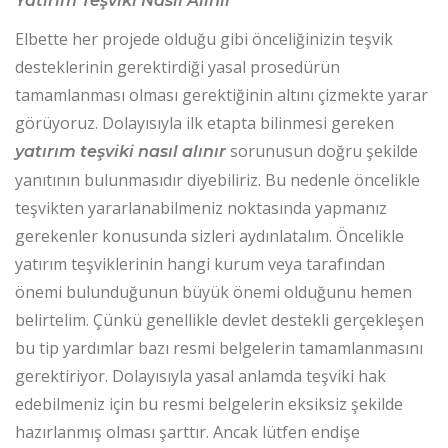
Yatırım Teşviki Nasıl Alınır
Elbette her projede olduğu gibi önceliğinizin teşvik
desteklerinin gerektirdiği yasal prosedürün
tamamlanması olması gerektiğinin altını çizmekte yarar
görüyoruz. Dolayısıyla ilk etapta bilinmesi gereken
sorunusun doğru şekilde
yatırım teşviki nasıl alınır
yanıtının bulunmasıdır diyebiliriz. Bu nedenle öncelikle
teşvikten yararlanabilmeniz noktasında yapmanız
gerekenler konusunda sizleri aydınlatalım. Öncelikle
yatırım teşviklerinin hangi kurum veya tarafından
önemi bulunduğunun büyük önemi olduğunu hemen
belirtelim. Çünkü genellikle devlet destekli gerçekleşen
bu tip yardımlar bazı resmi belgelerin tamamlanmasını
gerektiriyor. Dolayısıyla yasal anlamda teşviki hak
edebilmeniz için bu resmi belgelerin eksiksiz şekilde
hazırlanmış olması şarttır. Ancak lütfen endişe