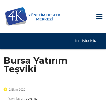
İLETIŞIM IÇIN
Bursa Yatırım
Teşviki
2 Ekim 2020
Yayınlayan:
veysi gul