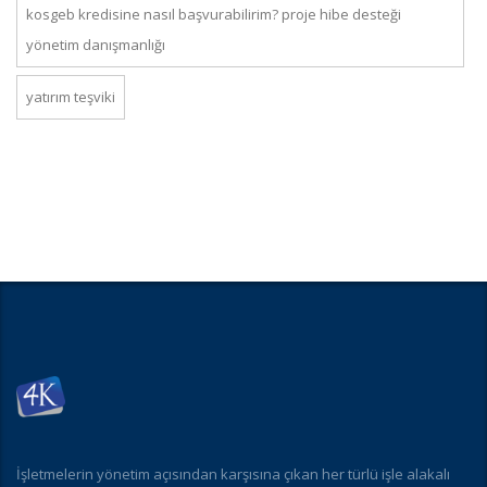
kosgeb kredisine nasıl başvurabilirim? proje hibe desteği
yönetim danışmanlığı
yatırım teşviki
İşletmelerin yönetim açısından karşısına çıkan her türlü işle alakalı