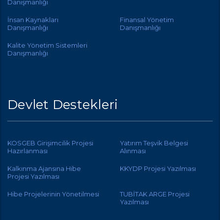
Danışmanlığı
İnsan Kaynakları
Finansal Yönetim
Danışmanlığı
Danışmanlığı
Kalite Yönetim Sistemleri
Danışmanlığı
Devlet Destekleri
KOSGEB Girişimcilik Projesi
Yatırım Teşvik Belgesi
Hazırlanması
Alınması
Kalkınma Ajansına Hibe
KKYDP Projesi Yazılması
Projesi Yazılması
Hibe Projelerinin Yönetilmesi
TUBİTAK ARGE Projesi
Yazılması