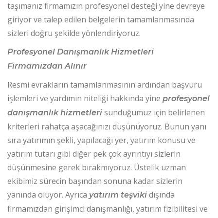
taşımanız firmamızın profesyonel desteği yine devreye
giriyor ve talep edilen belgelerin tamamlanmasında
sizleri doğru şekilde yönlendiriyoruz.
Profesyonel Danışmanlık Hizmetleri
Firmamızdan Alınır
Resmi evrakların tamamlanmasının ardından başvuru
işlemleri ve yardımın niteliği hakkında yine
profesyonel
sunduğumuz için belirlenen
danışmanlık hizmetleri
kriterleri rahatça aşacağınızı düşünüyoruz. Bunun yanı
sıra yatırımın şekli, yapılacağı yer, yatırım konusu ve
yatırım tutarı gibi diğer pek çok ayrıntıyı sizlerin
düşünmesine gerek bırakmıyoruz. Üstelik uzman
ekibimiz sürecin başından sonuna kadar sizlerin
yanında oluyor. Ayrıca
dışında
yatırım teşviki
firmamızdan girişimci danışmanlığı, yatırım fizibilitesi ve