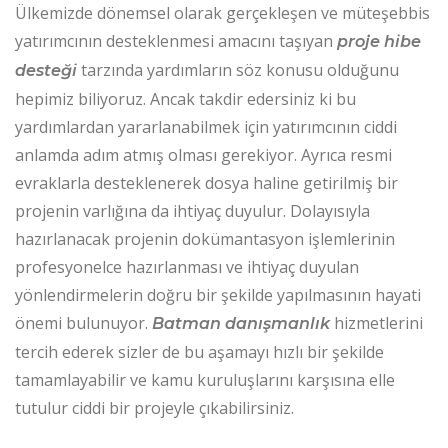
Ülkemizde dönemsel olarak gerçekleşen ve müteşebbis
yatırımcının desteklenmesi amacını taşıyan
proje hibe
tarzında yardımların söz konusu olduğunu
desteği
hepimiz biliyoruz. Ancak takdir edersiniz ki bu
yardımlardan yararlanabilmek için yatırımcının ciddi
anlamda adım atmış olması gerekiyor. Ayrıca resmi
evraklarla desteklenerek dosya haline getirilmiş bir
projenin varlığına da ihtiyaç duyulur. Dolayısıyla
hazırlanacak projenin dokümantasyon işlemlerinin
profesyonelce hazırlanması ve ihtiyaç duyulan
yönlendirmelerin doğru bir şekilde yapılmasının hayati
önemi bulunuyor.
hizmetlerini
Batman danışmanlık
tercih ederek sizler de bu aşamayı hızlı bir şekilde
tamamlayabilir ve kamu kuruluşlarını karşısına elle
tutulur ciddi bir projeyle çıkabilirsiniz.