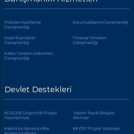
Fizibilite Hazırlama
Kurumsallaşma Danışmanlığı
Danışmanlığı
İnsan Kaynakları
Finansal Yönetim
Danışmanlığı
Danışmanlığı
Kalite Yönetim Sistemleri
Danışmanlığı
Devlet Destekleri
KOSGEB Girişimcilik Projesi
Yatırım Teşvik Belgesi
Hazırlanması
Alınması
Kalkınma Ajansına Hibe
KKYDP Projesi Yazılması
Projesi Yazılması