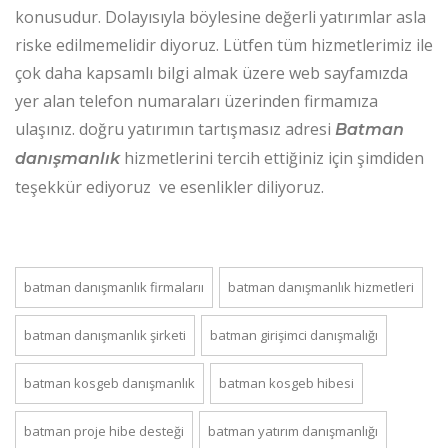
konusudur. Dolayısıyla böylesine değerli yatırımlar asla
riske edilmemelidir diyoruz. Lütfen tüm hizmetlerimiz ile
çok daha kapsamlı bilgi almak üzere web sayfamızda
yer alan telefon numaraları üzerinden firmamıza
ulaşınız. doğru yatırımın tartışmasız adresi
Batman
hizmetlerini tercih ettiğiniz için şimdiden
danışmanlık
teşekkür ediyoruz ve esenlikler diliyoruz.
batman danışmanlık firmalarıı
batman danışmanlık hizmetleri
batman danışmanlık şirketi
batman girişimci danışmalığı
batman kosgeb danışmanlık
batman kosgeb hibesi
batman proje hibe desteği
batman yatırım danışmanlığı