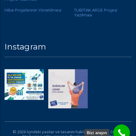
Hibe Projelerinin Yönetilmesi
TUBİTAK ARGE Projesi
Yazılması
Instagram
© 2026 İçindeki yazılar ve tasarım hakları 4K Yönetim Destek
Bizi arayın