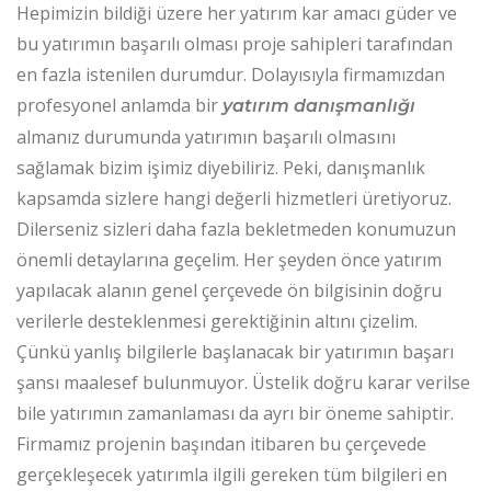
Hepimizin bildiği üzere her yatırım kar amacı güder ve
bu yatırımın başarılı olması proje sahipleri tarafından
en fazla istenilen durumdur. Dolayısıyla firmamızdan
profesyonel anlamda bir
yatırım danışmanlığı
almanız durumunda yatırımın başarılı olmasını
sağlamak bizim işimiz diyebiliriz. Peki, danışmanlık
kapsamda sizlere hangi değerli hizmetleri üretiyoruz.
Dilerseniz sizleri daha fazla bekletmeden konumuzun
önemli detaylarına geçelim. Her şeyden önce yatırım
yapılacak alanın genel çerçevede ön bilgisinin doğru
verilerle desteklenmesi gerektiğinin altını çizelim.
Çünkü yanlış bilgilerle başlanacak bir yatırımın başarı
şansı maalesef bulunmuyor. Üstelik doğru karar verilse
bile yatırımın zamanlaması da ayrı bir öneme sahiptir.
Firmamız projenin başından itibaren bu çerçevede
gerçekleşecek yatırımla ilgili gereken tüm bilgileri en