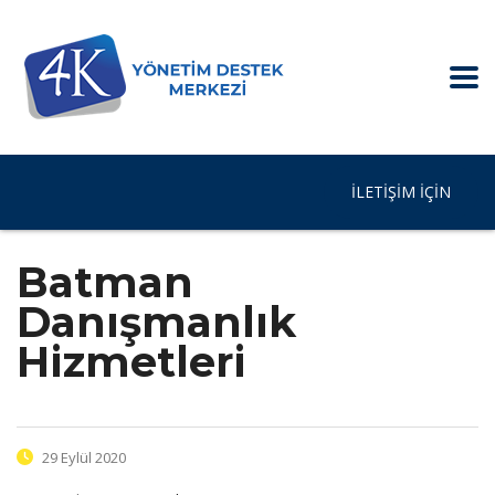
İLETIŞIM IÇIN
Batman
Danışmanlık
Hizmetleri
29 Eylül 2020