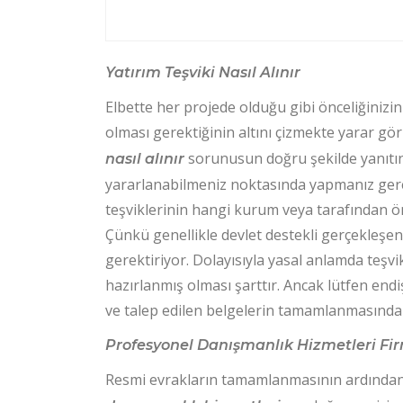
Yatırım Teşviki Nasıl Alınır
Elbette her projede olduğu gibi önceliğiniz
olması gerektiğinin altını çizmekte yarar gö
sorunusun doğru şekilde yanıtını
nasıl alınır
yararlanabilmeniz noktasında yapmanız gerek
teşviklerinin hangi kurum veya tarafından
Çünkü genellikle devlet destekli gerçekleşe
gerektiriyor. Dolayısıyla yasal anlamda teşvi
hazırlanmış olması şarttır. Ancak lütfen end
ve talep edilen belgelerin tamamlanmasında s
Profesyonel Danışmanlık Hizmetleri Fi
Resmi evrakların tamamlanmasının ardından b