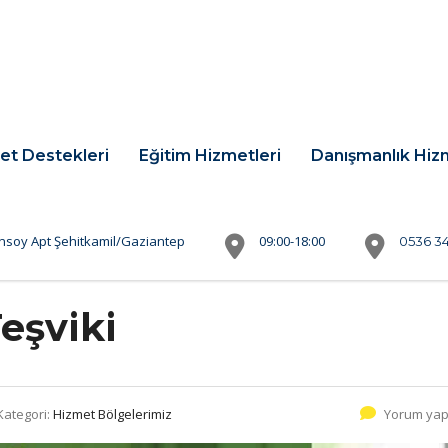
et Destekleri
Eğitim Hizmetleri
Danışmanlık Hiz
nsoy Apt Şehitkamil/Gaziantep
09:00-18:00
0536 34
eşviki
Kategori:
Hizmet Bölgelerimiz
Yorum yap