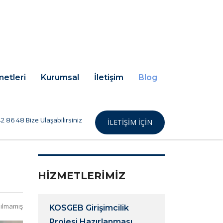
metleri
Kurumsal
İletişim
Blog
Bize Ulaşabilirsiniz
2 86 48
İLETIŞIM IÇIN
HİZMETLERİMİZ
ılmamış
KOSGEB Girişimcilik
Projesi Hazırlanması