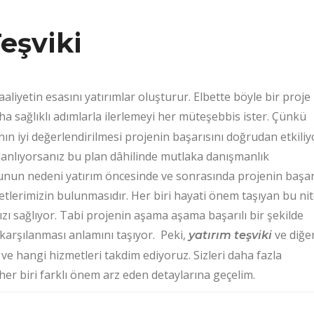
eşviki
aaliyetin esasını yatırımlar oluşturur. Elbette böyle bir proje
ha sağlıklı adımlarla ilerlemeyi her müteşebbis ister. Çünkü
ın iyi değerlendirilmesi projenin başarısını doğrudan etkiliy
planlıyorsanız bu plan dâhilinde mutlaka danışmanlık
Bunun nedeni yatırım öncesinde ve sonrasında projenin başar
tlerimizin bulunmasıdır. Her biri hayati önem taşıyan bu nite
zı sağlıyor. Tabi projenin aşama aşama başarılı bir şekilde
karşılanması anlamını taşıyor. Peki,
ve diğe
yatırım teşviki
 ve hangi hizmetleri takdim ediyoruz. Sizleri daha fazla
 biri farklı önem arz eden detaylarına geçelim.