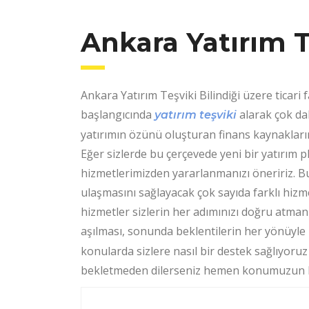
Ankara Yatırım T
Ankara Yatırım Teşviki Bilindiği üzere ticari f
başlangıcında
alarak çok da
yatırım teşviki
yatırımın özünü oluşturan finans kaynakların
Eğer sizlerde bu çerçevede yeni bir yatırım 
hizmetlerimizden yararlanmanızı öneririz. 
ulaşmasını sağlayacak çok sayıda farklı hizme
hizmetler sizlerin her adımınızı doğru atmanı
aşılması, sonunda beklentilerin her yönüyle 
konularda sizlere nasıl bir destek sağlıyoruz
bekletmeden dilerseniz hemen konumuzun her