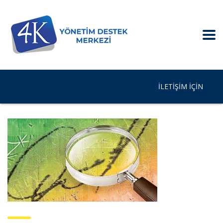
İLETIŞIM IÇIN