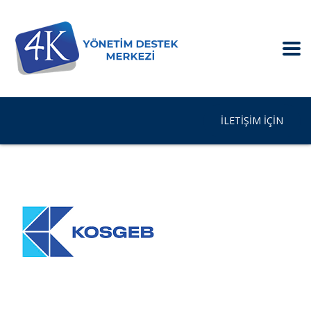
İLETIŞIM IÇIN