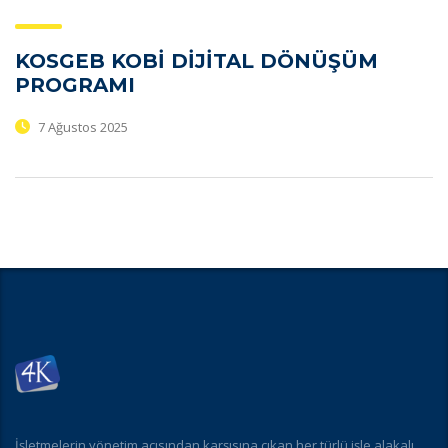
KOSGEB KOBİ DİJİTAL DÖNÜŞÜM
PROGRAMI
7 Ağustos 2025
İşletmelerin yönetim açısından karşısına çıkan her türlü işle alakalı