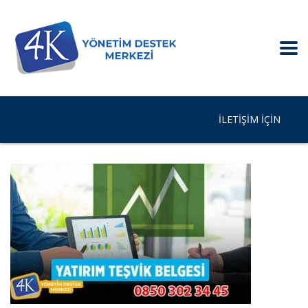
İLETIŞIM IÇIN