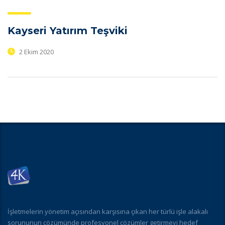
Kayseri Yatırım Teşviki
2 Ekim 2020
İşletmelerin yönetim açısından karşısına çıkan her türlü işle alakalı
sorununun çözümünde profesyonel çözümler getirmeyi hedef