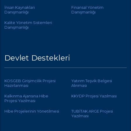
İnsan Kaynakları
Finansal Yönetim
Danışmanlığı
Danışmanlığı
Kalite Yönetim Sistemleri
Danışmanlığı
Devlet Destekleri
KOSGEB Girişimcilik Projesi
Yatırım Teşvik Belgesi
Hazırlanması
Alınması
Kalkınma Ajansına Hibe
KKYDP Projesi Yazılması
Projesi Yazılması
Hibe Projelerinin Yönetilmesi
TUBİTAK ARGE Projesi
Yazılması