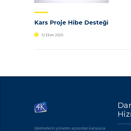
Kars Proje Hibe Desteği
12 Ekim 2020
Dan
Hiz
İşletmelerin yönetim açısından karşısına