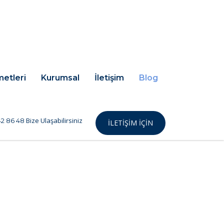
metleri
Kurumsal
İletişim
Blog
Bize Ulaşabilirsiniz
2 86 48
İLETIŞIM IÇIN