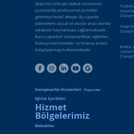
çıkan her türlü işle alakalı sorununun
Fizibili
çözümünde profesyonel çözümler
Hazırl
Danışm
getirmeyi hedef almıştır. Bu sayede
işletmelerin ulusal ve uluslar arası alanda
İnsan K
rekabete hazırlanması sağlanmaktadır.
Danışm
Bunu yaparken danışmanlıklar, eğitimler,
fonksiyonel hizmetler ve finansa erişimi
Kalite
kolaylaştırmayı kullanmaktadır.
Sisteml
Danışm
Danışmanlık Hizmetleri
Duyurular
Eğitim İçerikleri
Hizmet
Bölgelerimiz
Makaleler