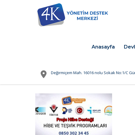
Anasayfa
Devl
Değirmiçem Mah. 16016 nolu Sokak No:1/C Gü