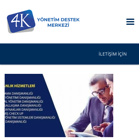
İLETIŞIM IÇIN