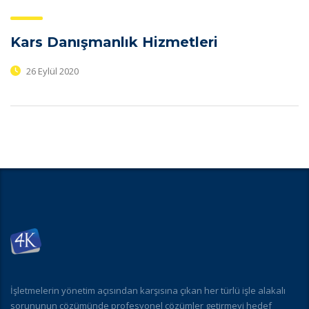
Kars Danışmanlık Hizmetleri
26 Eylül 2020
İşletmelerin yönetim açısından karşısına çıkan her türlü işle alakalı
sorununun çözümünde profesyonel çözümler getirmeyi hedef