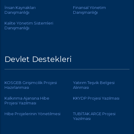
İnsan Kaynakları
Finansal Yönetim
Danışmanlığı
Danışmanlığı
Kalite Yönetim Sistemleri
Danışmanlığı
Devlet Destekleri
KOSGEB Girişimcilik Projesi
Yatırım Teşvik Belgesi
Hazırlanması
Alınması
Kalkınma Ajansına Hibe
KKYDP Projesi Yazılması
Projesi Yazılması
Hibe Projelerinin Yönetilmesi
TUBİTAK ARGE Projesi
Yazılması