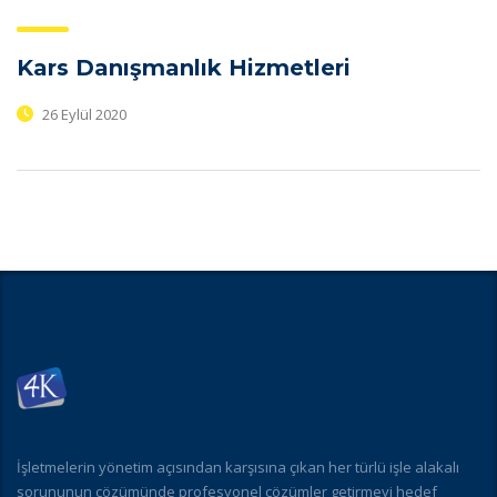
Kars Danışmanlık Hizmetleri
26 Eylül 2020
İşletmelerin yönetim açısından karşısına çıkan her türlü işle alakalı
sorununun çözümünde profesyonel çözümler getirmeyi hedef