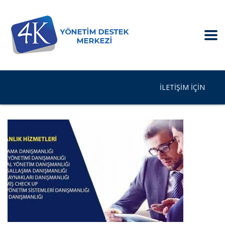
İLETIŞIM IÇIN