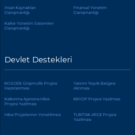
İnsan Kaynakları
Finansal Yönetim
Danışmanlığı
Danışmanlığı
Kalite Yönetim Sistemleri
Danışmanlığı
Devlet Destekleri
KOSGEB Girişimcilik Projesi
Yatırım Teşvik Belgesi
Hazırlanması
Alınması
Kalkınma Ajansına Hibe
KKYDP Projesi Yazılması
Projesi Yazılması
Hibe Projelerinin Yönetilmesi
TUBİTAK ARGE Projesi
Yazılması