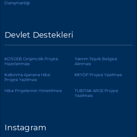
Danışmanlığı
Devlet Destekleri
KOSGEB Girişimcilik Projesi
Yatırım Teşvik Belgesi
Hazırlanması
Alınması
Kalkınma Ajansına Hibe
KKYDP Projesi Yazılması
Projesi Yazılması
Hibe Projelerinin Yönetilmesi
TUBİTAK ARGE Projesi
Yazılması
Instagram