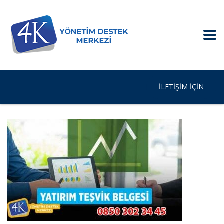
İLETIŞIM IÇIN