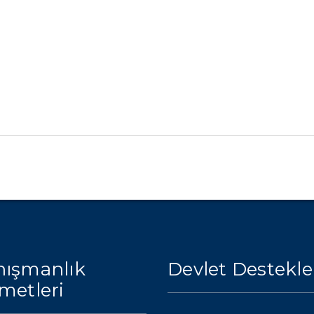
ışmanlık
Devlet Destekle
metleri