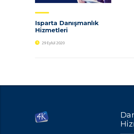
Isparta Danışmanlık
Hizmetleri
29 Eylül 2020
Dan
Hiz