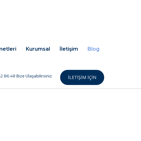
metleri
Kurumsal
İletişim
Blog
Bize Ulaşabilirsiniz
2 86 48
İLETIŞIM IÇIN