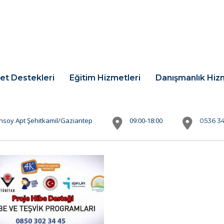
et Destekleri
Eğitim Hizmetleri
Danışmanlık Hiz
nsoy Apt Şehitkamil/Gaziantep
09:00-18:00
0536 34