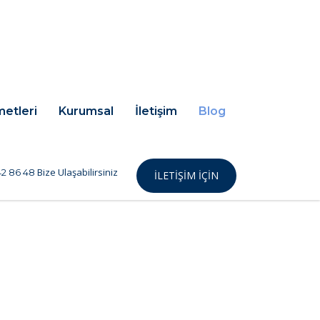
metleri
Kurumsal
İletişim
Blog
Bize Ulaşabilirsiniz
2 86 48
İLETIŞIM IÇIN