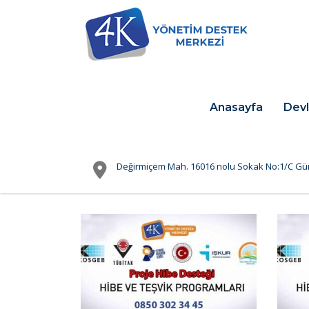
Anasayfa
Devl
Değirmiçem Mah. 16016 nolu Sokak No:1/C Gü