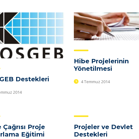
Hibe Projelerinin
Yönetilmesi
GEB Destekleri
4 Temmuz 2014
emmuz 2014
 Çağrısı Proje
Projeler ve Devlet
rlama Eğitimi
Destekleri