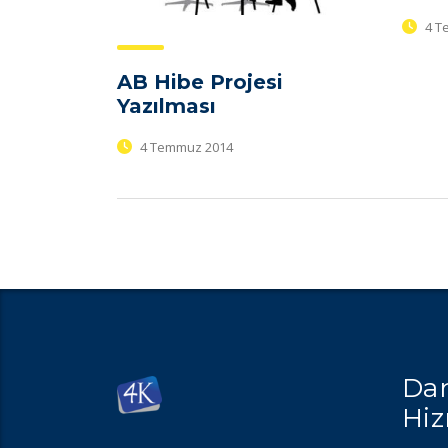
4 T
AB Hibe Projesi
Yazılması
4 Temmuz 2014
Dan
Hiz