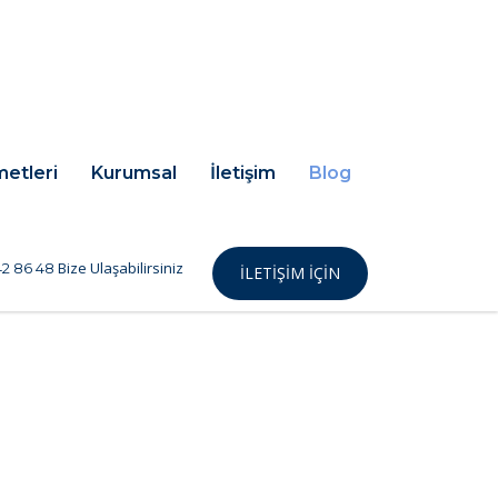
metleri
Kurumsal
İletişim
Blog
Bize Ulaşabilirsiniz
2 86 48
İLETIŞIM IÇIN