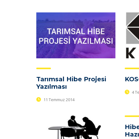
Tarımsal Hibe Projesi
KOS
Yazılması
4 T
11 Temmuz 2014
Hibe
Hazı