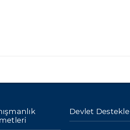
ışmanlık
Devlet Destekle
metleri