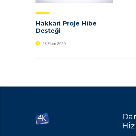
Hakkari Proje Hibe
Desteği
13 Ekim 2020
Dan
Hiz