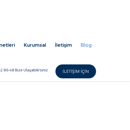
metleri
Kurumsal
İletişim
Blog
Bize Ulaşabilirsiniz
2 86 48
İLETIŞIM IÇIN