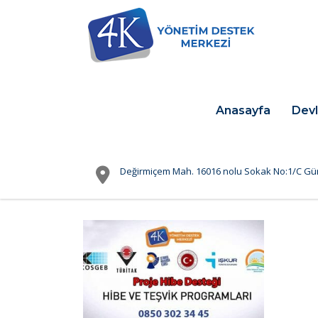
Anasayfa
Devl
Değirmiçem Mah. 16016 nolu Sokak No:1/C Gü