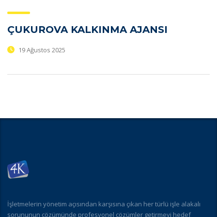
ÇUKUROVA KALKINMA AJANSI
19 Ağustos 2025
İşletmelerin yönetim açısından karşısına çıkan her türlü işle alakalı
sorununun çözümünde profesyonel çözümler getirmeyi hedef