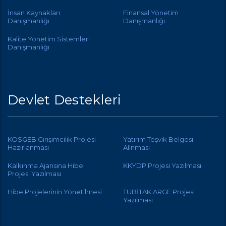
İnsan Kaynakları
Finansal Yönetim
Danışmanlığı
Danışmanlığı
Kalite Yönetim Sistemleri
Danışmanlığı
Devlet Destekleri
KOSGEB Girişimcilik Projesi
Yatırım Teşvik Belgesi
Hazırlanması
Alınması
Kalkınma Ajansına Hibe
KKYDP Projesi Yazılması
Projesi Yazılması
Hibe Projelerinin Yönetilmesi
TUBİTAK ARGE Projesi
Yazılması