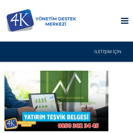
İLETIŞIM IÇIN