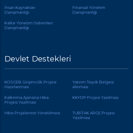
İnsan Kaynakları
Finansal Yönetim
Danışmanlığı
Danışmanlığı
Kalite Yönetim Sistemleri
Danışmanlığı
Devlet Destekleri
KOSGEB Girişimcilik Projesi
Yatırım Teşvik Belgesi
Hazırlanması
Alınması
Kalkınma Ajansına Hibe
KKYDP Projesi Yazılması
Projesi Yazılması
Hibe Projelerinin Yönetilmesi
TUBİTAK ARGE Projesi
Yazılması