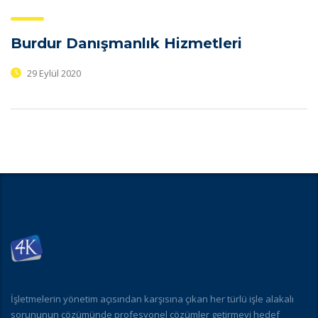
Burdur Danışmanlık Hizmetleri
29 Eylül 2020
İşletmelerin yönetim açısından karşısına çıkan her türlü işle alakalı
sorununun çözümünde profesyonel çözümler getirmeyi hedef