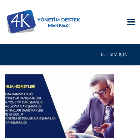
İLETIŞIM IÇIN