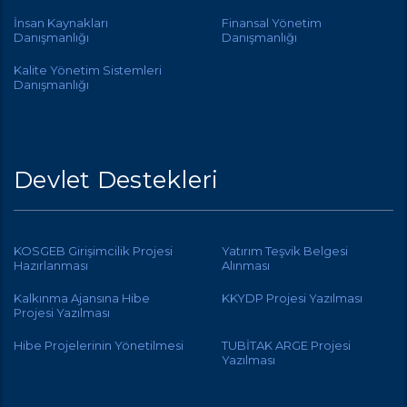
İnsan Kaynakları
Finansal Yönetim
Danışmanlığı
Danışmanlığı
Kalite Yönetim Sistemleri
Danışmanlığı
Devlet Destekleri
KOSGEB Girişimcilik Projesi
Yatırım Teşvik Belgesi
Hazırlanması
Alınması
Kalkınma Ajansına Hibe
KKYDP Projesi Yazılması
Projesi Yazılması
Hibe Projelerinin Yönetilmesi
TUBİTAK ARGE Projesi
Yazılması