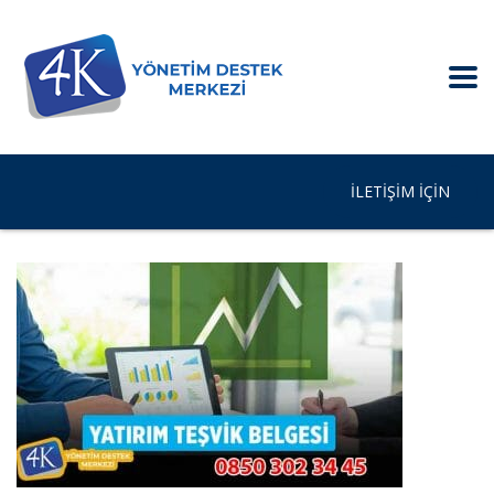
İLETIŞIM IÇIN