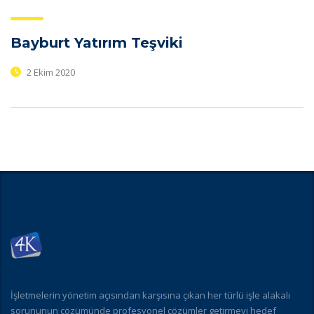
Bayburt Yatırım Teşviki
2 Ekim 2020
İşletmelerin yönetim açısından karşısına çıkan her türlü işle alakalı
sorununun çözümünde profesyonel çözümler getirmeyi hedef