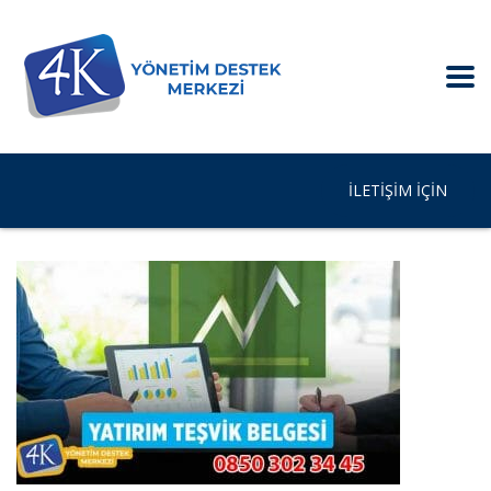
İLETIŞIM IÇIN