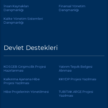
İnsan Kaynakları
Finansal Yönetim
Danışmanlığı
Danışmanlığı
Kalite Yönetim Sistemleri
Danışmanlığı
Devlet Destekleri
KOSGEB Girişimcilik Projesi
Yatırım Teşvik Belgesi
Hazırlanması
Alınması
Kalkınma Ajansına Hibe
KKYDP Projesi Yazılması
Projesi Yazılması
Hibe Projelerinin Yönetilmesi
TUBİTAK ARGE Projesi
Yazılması