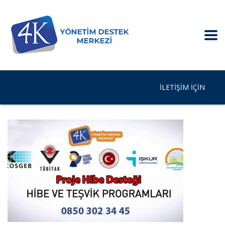
İLETIŞIM IÇIN