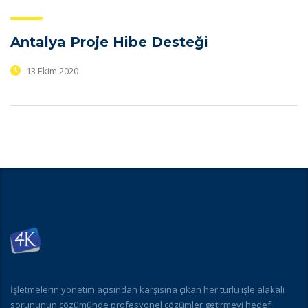
Antalya Proje Hibe Desteği
13 Ekim 2020
İşletmelerin yönetim açısından karşısına çıkan her türlü işle alakalı
sorununun çözümünde profesyonel çözümler getirmeyi hedef