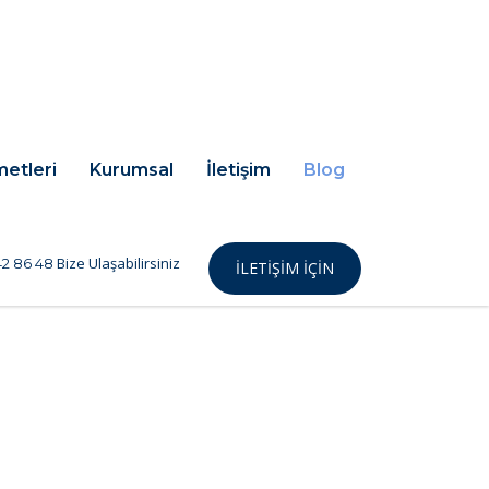
metleri
Kurumsal
İletişim
Blog
Bize Ulaşabilirsiniz
2 86 48
İLETIŞIM IÇIN