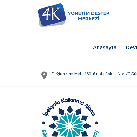
Anasayfa
Devl
Değirmiçem Mah. 16016 nolu Sokak No:1/C Gü