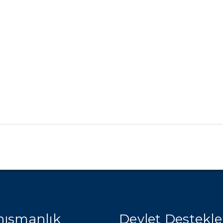
ışmanlık
Devlet Destekle