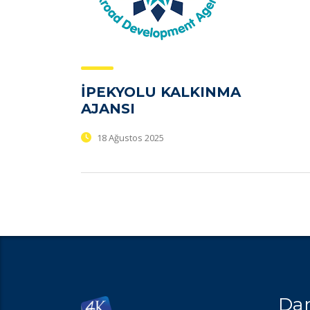
İPEKYOLU KALKINMA
AJANSI
18 Ağustos 2025
Dan