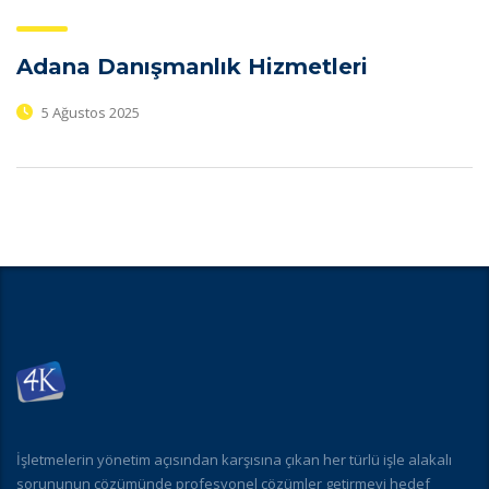
Adana Danışmanlık Hizmetleri
5 Ağustos 2025
İşletmelerin yönetim açısından karşısına çıkan her türlü işle alakalı
sorununun çözümünde profesyonel çözümler getirmeyi hedef