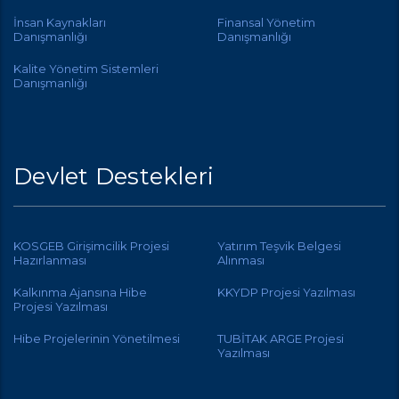
İnsan Kaynakları
Finansal Yönetim
Danışmanlığı
Danışmanlığı
Kalite Yönetim Sistemleri
Danışmanlığı
Devlet Destekleri
KOSGEB Girişimcilik Projesi
Yatırım Teşvik Belgesi
Hazırlanması
Alınması
Kalkınma Ajansına Hibe
KKYDP Projesi Yazılması
Projesi Yazılması
Hibe Projelerinin Yönetilmesi
TUBİTAK ARGE Projesi
Yazılması