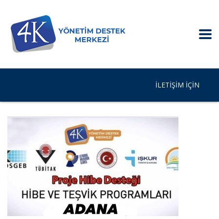
İLETIŞIM IÇIN