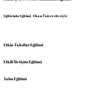
Eğiticinin Eğitimi- Okan Üniversitesiyle
Etkin Tahsilat Eğitimi
Etkili İletişim Eğitimi
Yalın Eğitimi