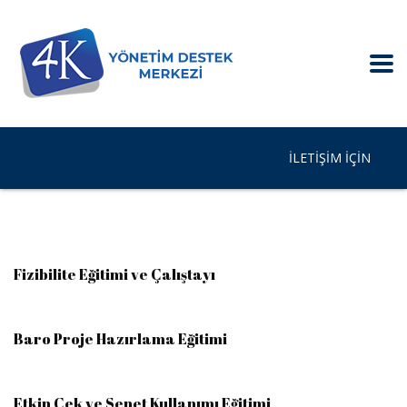
İLETIŞIM IÇIN
Fizibilite Eğitimi ve Çalıştayı
Baro Proje Hazırlama Eğitimi
Etkin Çek ve Senet Kullanımı Eğitimi