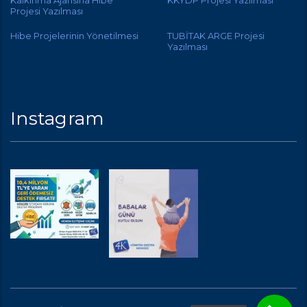
Kalkınma Ajansına Hibe
KKYDP Projesi Yazılması
Projesi Yazılması
Hibe Projelerinin Yönetilmesi
TUBİTAK ARGE Projesi
Yazılması
Instagram