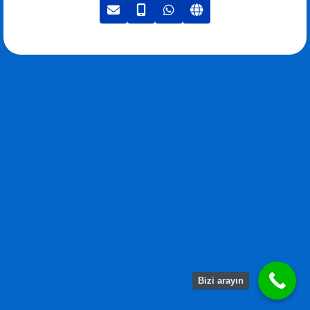
Bizi arayın